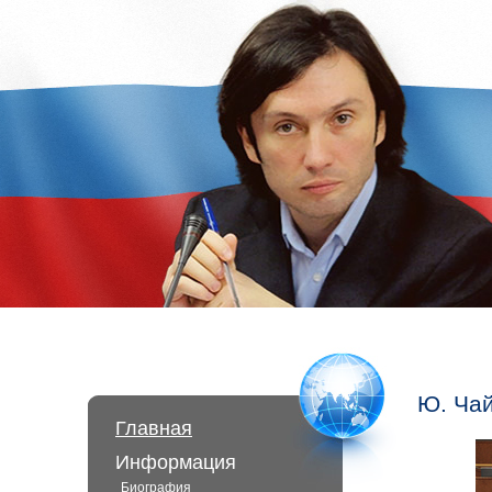
Ю. Чай
Главная
Информация
Биография