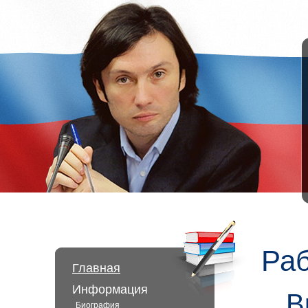
Ра
Главная
Информация
В
Биография