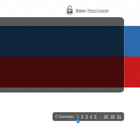
Вход
|
Регистрация
Страницы:
1
2
3
4
5
...
29
30
31