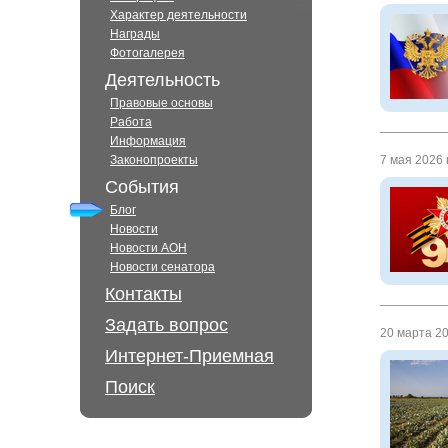
Характер деятельности
Награды
Фотогалерея
Деятельность
Правовые основы
Работа
Информация
Законопроекты
7 мая 2026 г
События
Блог
Новости
Новости АОН
Новости сенатора
Контакты
Задать вопрос
20 марта 20
Интернет-Приемная
Поиск