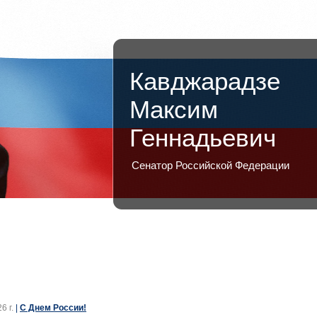
Кавджарадзе
Максим
Геннадьевич
Сенатор Российской Федерации
6 г.
|
С Днем России!