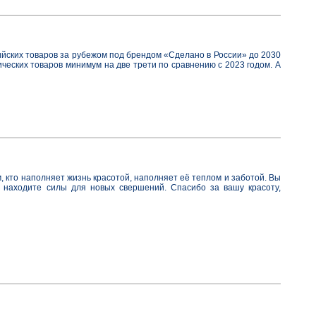
йских товаров за рубежом под брендом «Сделано в России» до 2030
ических товаров минимум на две трети по сравнению с 2023 годом. А
 кто наполняет жизнь красотой, наполняет её теплом и заботой. Вы
да находите силы для новых свершений. Спасибо за вашу красоту,