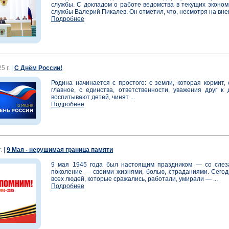
службы. С докладом о работе ведомства в текущих эконо
службы Валерий Пикалев. Он отметил, что, несмотря на вне
Подробнее
5 г.
|
С Днём России!
Родина начинается с простого: с земли, которая кормит,
главное, с единства, ответственности, уважения друг к
воспитывают детей, чинят ...
Подробнее
.
|
9 Мая - нерушимая граница памяти
9 мая 1945 года был настоящим праздником — со слеза
поколение — своими жизнями, болью, страданиями. Сего
всех людей, которые сражались, работали, умирали — ...
Подробнее