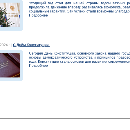
Уходящий год стал для нашей страны годом важных ре
продолжила движение вперед: развивалась экономика, ре
социальные гарантии. Эти успехи стали возможны благодаря 
Подробнее
2024 г.
|
С Днём Конституции!
Сегодня День Конституции, основного закона нашего госу
основы демократического устройства и принципов правов
года, Конституция стала основой для развития современной 
Подробнее