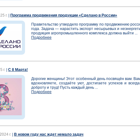
25 г.
|
Программа продвижения продукции «Сделано в России»
Правительство утвердило программу по продвижению росси
года. Задача — нарастить экспорт несырьевых и неэнергет
продукция агропромышленного комплекса должна выйти ...
Подробнее
 г.
|
С 8 Марта!
Дорогие женщины! Этот особенный день посвящён вам. Вам,
вдохновляете, создаёте уют, достигаете успехов и всег
доброту и труд! Пусть каждый день ...
Подробнее
2024 г.
|
В новом году нас ждет немало задач