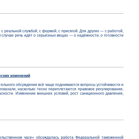
с реальной службой, с формой, с присягой. Для других — с работой,
м случае речь идёт о серьёзных вещах — о надёжности, о готовности
еских изменений
ательного обсуждения всё чаще поднимаются вопросы устойчивости и
оказали, насколько тесно переплетаются правовое регулирование,
сности. Изменение внешних условий, рост санкционного давления,
ельственном часе» обсуждалась работа Федеральной таможенной