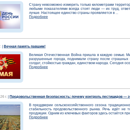
Страну невозможно измерить только километрами территори
любыми показателями всегда стоят люди — их труд, ответ
лучше. Настоящее единство страны проявляется в ...
Подробнее
.
|
Вечная память павшим!
Великая Отечественная Война пришла в каждую семью. Ми
разрушенные города, поднимали страну после страшных 
солдат, стойкостью граждан, единством народа. Сегодня осо
Подробнее
26 г.
|
Продовольственная безопасность: почему контроль пестицидов — э
В преддверии сельскохозяйственного сезона традиционно
стабильность продовольственного рынка. Речь идёт не т
продукции. Одним из ключевых факторов здесь остаётся при
Подробнее