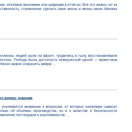
и, объёмом экономики или цифрами в отчётах. Всё это важно, но за
ственность, стремление сделать свою жизнь и жизнь своих близких
ллионы людей ушли на фронт, трудились в тылу, восстанавливали
потерь. Победа была достигнута невероятной ценой — мужеством
бенно важно сохранять живую ...
то вопрос доверия
 усиливается внимание к вопросам, от которых напрямую зависит
олько об объёмах производства, но и о качестве и безопасности
менение пестицидов и агрохимикатов. ...