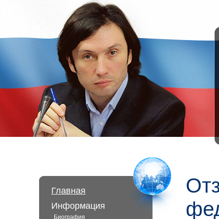
Отз
Главная
фе
Информация
Биография