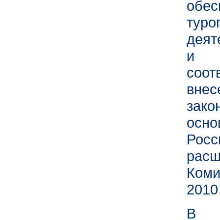
обе
тур
деят
и 
соо
вне
зак
осн
Росс
рас
Ком
2010
В п