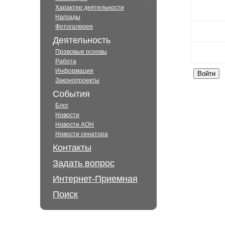
Характер деятельности
Награды
Фотогалерея
Деятельность
Правовые основы
Работа
Информация
Законопроекты
События
Блог
Новости
Новости АОН
Новости сенатора
Контакты
Задать вопрос
Интернет-Приемная
Поиск