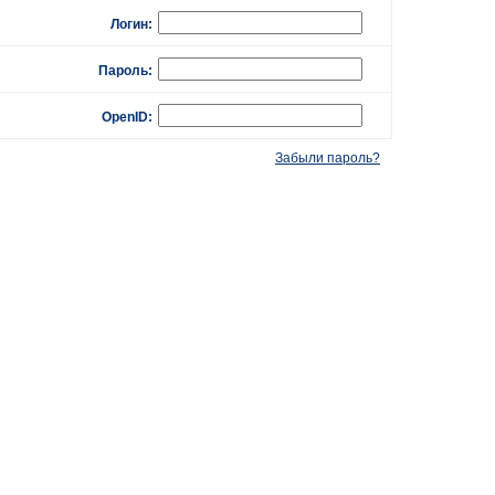
Логин:
Пароль:
OpenID:
Забыли пароль?