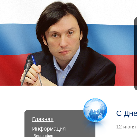
С Дне
Главная
12 июня 
Информация
Биография