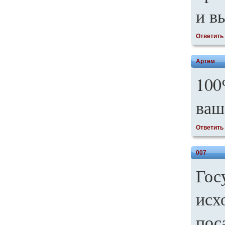
и в
Ответить
Артем
100
ваш
Ответить
007
Гос
исх
пос