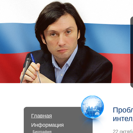
Пробл
Главная
интел
Информация
22 октяб
Биография