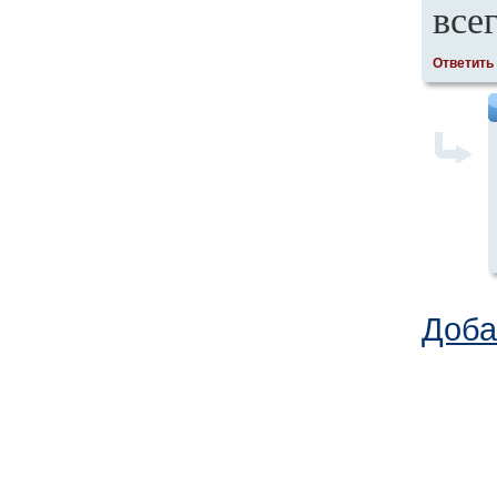
все
Ответить
Доба