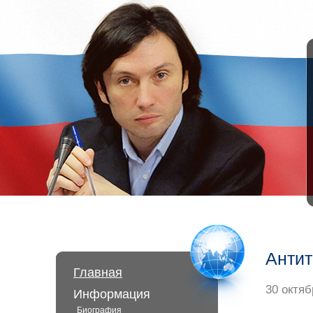
Антит
Главная
30 октяб
Информация
Биография