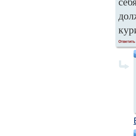
себ
дол
кур
Ответить