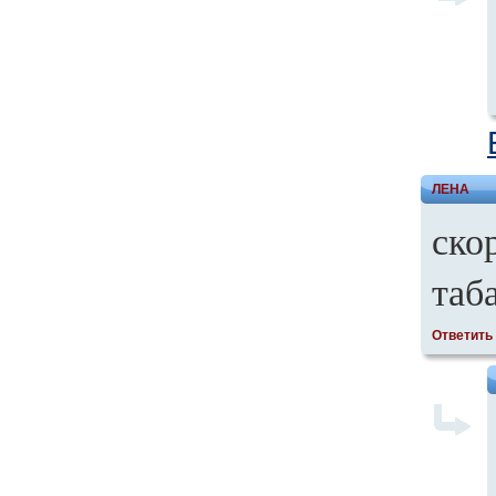
ЛЕНА
ско
таб
Ответить